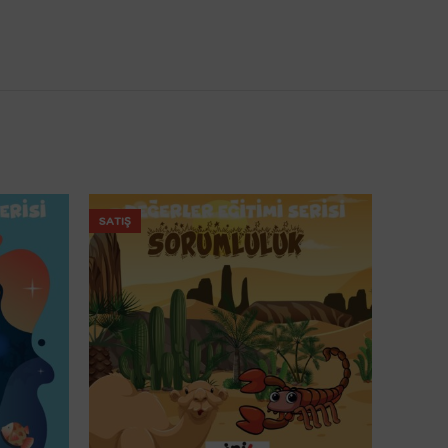
SATIŞ
SATIŞ