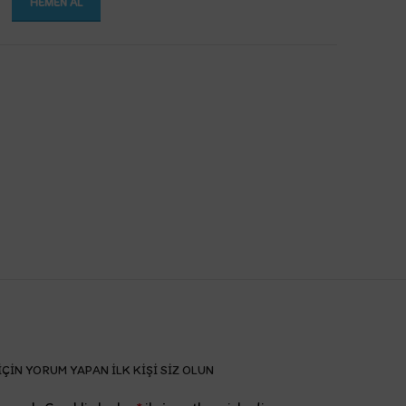
HEMEN AL
ÇIN YORUM YAPAN ILK KIŞI SIZ OLUN