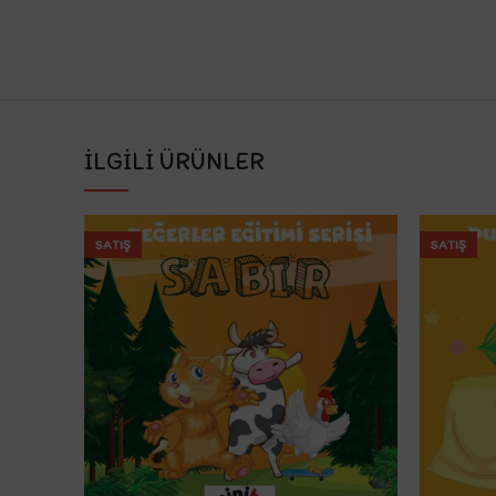
İLGILI ÜRÜNLER
SATIŞ
SATIŞ